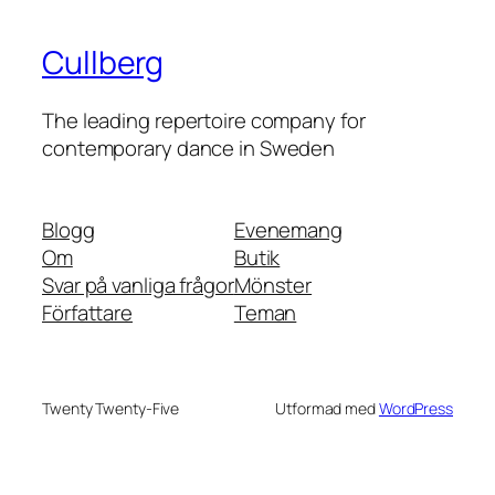
Cullberg
The leading repertoire company for
contemporary dance in Sweden
Blogg
Evenemang
Om
Butik
Svar på vanliga frågor
Mönster
Författare
Teman
Twenty Twenty-Five
Utformad med
WordPress