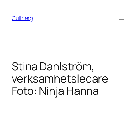
Hoppa
till
Cullberg
innehåll
Stina Dahlström,
verksamhetsledare
Foto: Ninja Hanna