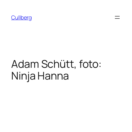
Hoppa
till
Cullberg
innehåll
Adam Schütt, foto:
Ninja Hanna