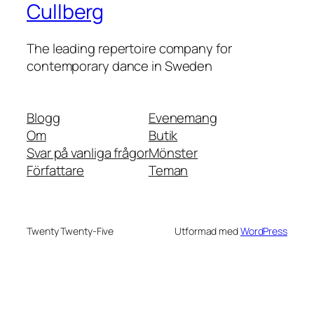
Cullberg
The leading repertoire company for
contemporary dance in Sweden
Blogg
Evenemang
Om
Butik
Svar på vanliga frågor
Mönster
Författare
Teman
Twenty Twenty-Five
Utformad med
WordPress