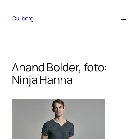
Hoppa
till
Cullberg
innehåll
Anand Bolder, foto:
Ninja Hanna