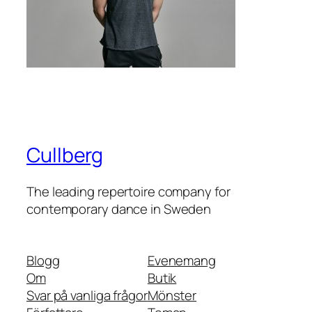
Cullberg
The leading repertoire company for
contemporary dance in Sweden
Blogg
Evenemang
Om
Butik
Svar på vanliga frågor
Mönster