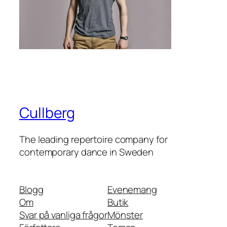
Cullberg
The leading repertoire company for
contemporary dance in Sweden
Blogg
Evenemang
Om
Butik
Svar på vanliga frågor
Mönster