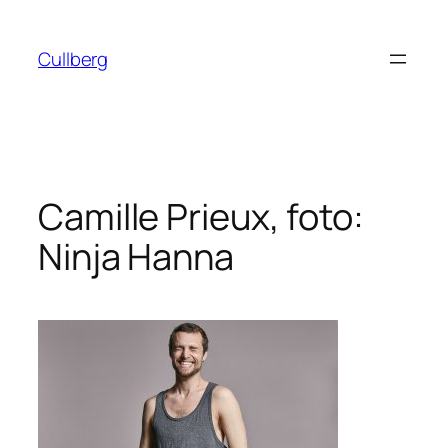
Hoppa
till
Cullberg
innehåll
Camille Prieux, foto:
Ninja Hanna