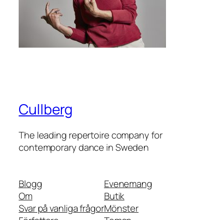
Cullberg
The leading repertoire company for
contemporary dance in Sweden
Blogg
Evenemang
Om
Butik
Svar på vanliga frågor
Mönster