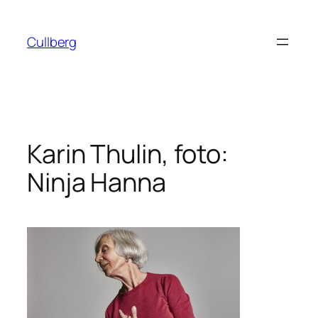
Hoppa
till
Cullberg
innehåll
Karin Thulin, foto:
Ninja Hanna