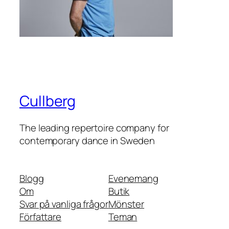
Cullberg
The leading repertoire company for
contemporary dance in Sweden
Blogg
Evenemang
Om
Butik
Svar på vanliga frågor
Mönster
Författare
Teman