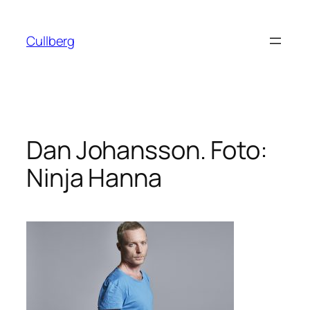
Hoppa
till
Cullberg
innehåll
Dan Johansson. Foto:
Ninja Hanna