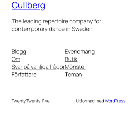
Cullberg
The leading repertoire company for
contemporary dance in Sweden
Blogg
Evenemang
Om
Butik
Svar på vanliga frågor
Mönster
Författare
Teman
Twenty Twenty-Five
Utformad med
WordPress