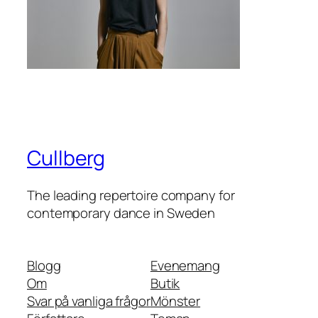
Cullberg
The leading repertoire company for
contemporary dance in Sweden
Blogg
Evenemang
Om
Butik
Svar på vanliga frågor
Mönster