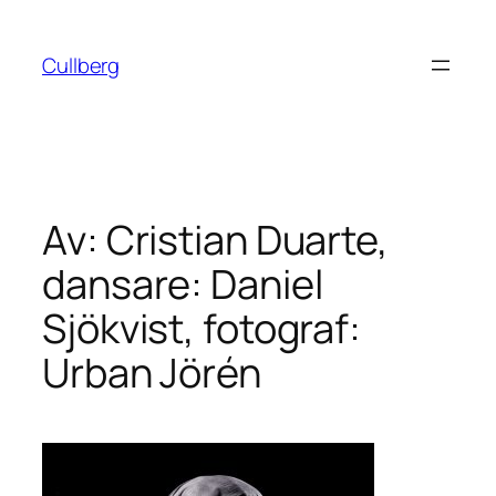
Hoppa
till
Cullberg
innehåll
Av: Cristian Duarte,
dansare: Daniel
Sjökvist, fotograf:
Urban Jörén