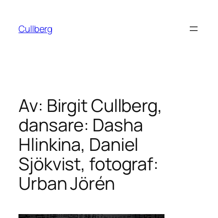
Hoppa
till
Cullberg
innehåll
Av: Birgit Cullberg,
dansare: Dasha
Hlinkina, Daniel
Sjökvist, fotograf:
Urban Jörén