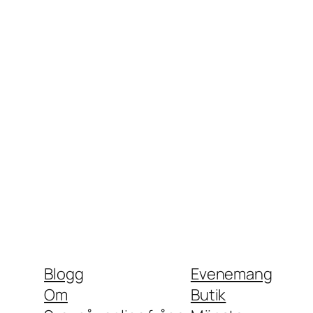
Blogg
Evenemang
Om
Butik