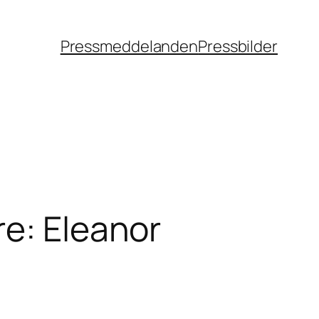
Pressmeddelanden
Pressbilder
re: Eleanor