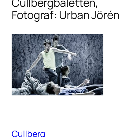
Cullbergbaletten,
Fotograf: Urban Jörén
Cullberg