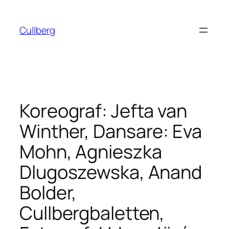
Hoppa
till
Cullberg
innehåll
Koreograf: Jefta van
Winther, Dansare: Eva
Mohn, Agnieszka
Dlugoszewska, Anand
Bolder,
Cullbergbaletten,