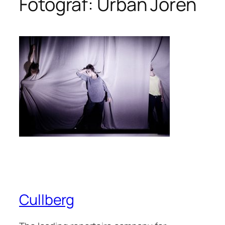
Fotograf: Urban Jörén
Cullberg