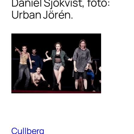
Daniel Sjökvist, foto:
Urban Jörén.
Cullberg