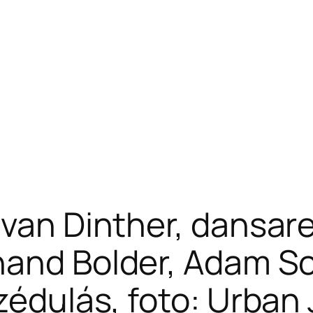
 van Dinther, dansar
nand Bolder, Adam Sc
zédulás, foto: Urban 