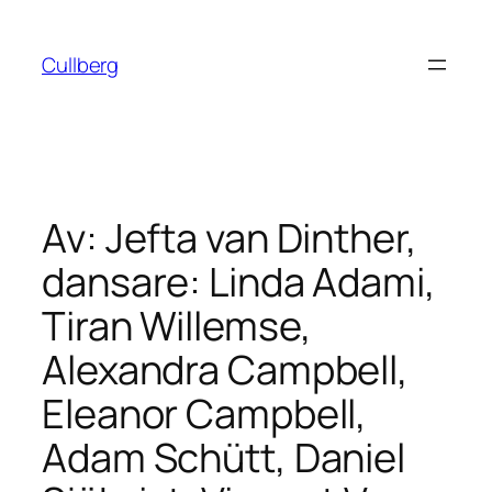
Hoppa
till
Cullberg
innehåll
Av: Jefta van Dinther,
dansare: Linda Adami,
Tiran Willemse,
Alexandra Campbell,
Eleanor Campbell,
Adam Schütt, Daniel