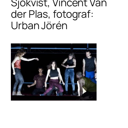
Sjökvist, Vincent Van
der Plas, fotograf:
Urban Jörén