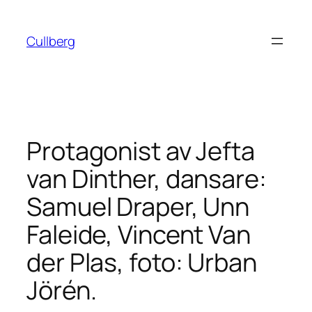
Hoppa
till
Cullberg
innehåll
Protagonist av Jefta
van Dinther, dansare:
Samuel Draper, Unn
Faleide, Vincent Van
der Plas, foto: Urban
Jörén.