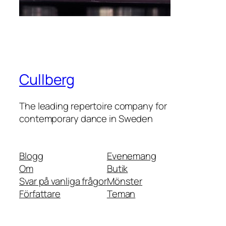
Cullberg
The leading repertoire company for
contemporary dance in Sweden
Blogg
Evenemang
Om
Butik
Svar på vanliga frågor
Mönster
Författare
Teman