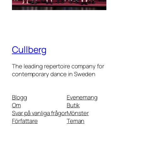
Cullberg
The leading repertoire company for
contemporary dance in Sweden
Blogg
Evenemang
Om
Butik
Svar på vanliga frågor
Mönster
Författare
Teman