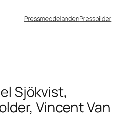
Pressmeddelanden
Pressbilder
el Sjökvist,
lder, Vincent Van