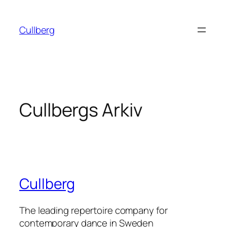
Hoppa
till
Cullberg
innehåll
Cullbergs Arkiv
Cullberg
The leading repertoire company for
contemporary dance in Sweden