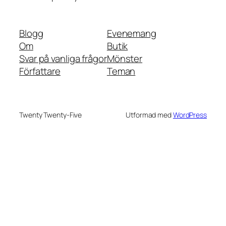
Blogg
Evenemang
Om
Butik
Svar på vanliga frågor
Mönster
Författare
Teman
Twenty Twenty-Five
Utformad med
WordPress