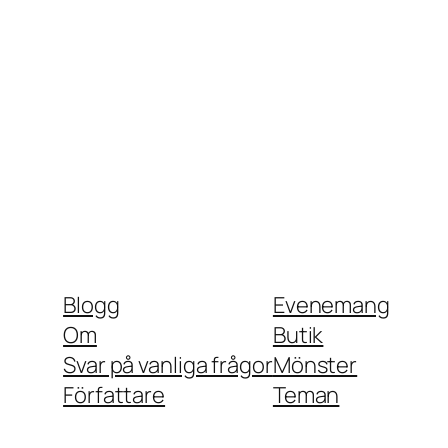
Blogg
Evenemang
Om
Butik
Svar på vanliga frågor
Mönster
Författare
Teman