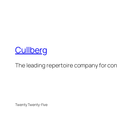
Cullberg
The leading repertoire company for c
Twenty Twenty-Five