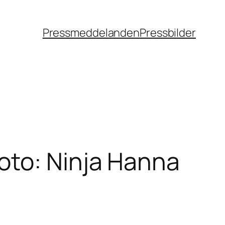
Pressmeddelanden
Pressbilder
oto: Ninja Hanna