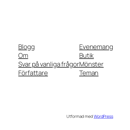
Blogg
Evenemang
Om
Butik
Svar på vanliga frågor
Mönster
Författare
Teman
Utformad med
WordPress