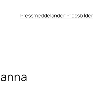
Pressmeddelanden
Pressbilder
Hanna