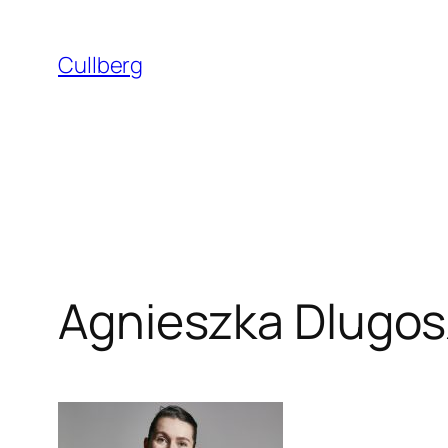
Hoppa
till
Cullberg
innehåll
Agnieszka Dlugos