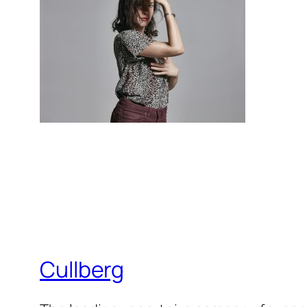
Cullberg