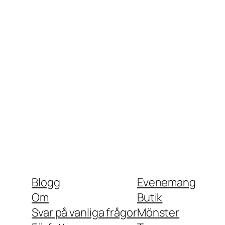
Blogg
Evenemang
Om
Butik
Svar på vanliga frågor
Mönster