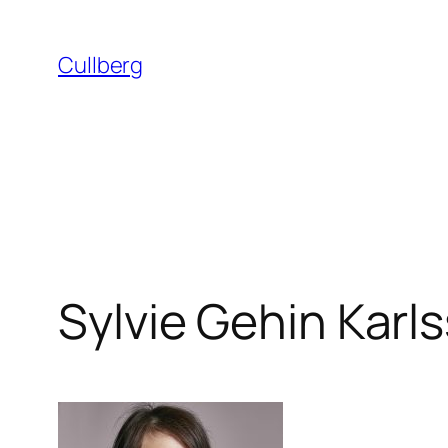
Hoppa
till
Cullberg
innehåll
Sylvie Gehin Karl