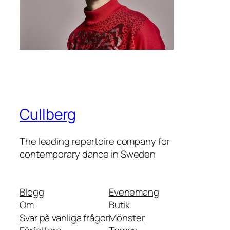
Cullberg
The leading repertoire company for
contemporary dance in Sweden
Blogg
Evenemang
Om
Butik
Svar på vanliga frågor
Mönster