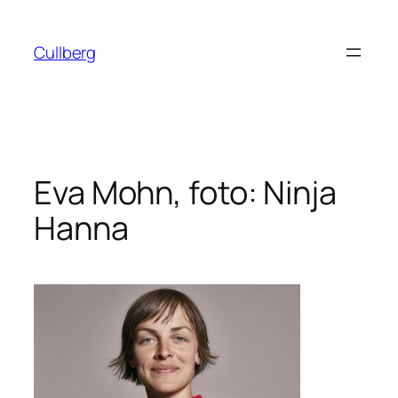
Hoppa
till
Cullberg
innehåll
Eva Mohn, foto: Ninja
Hanna