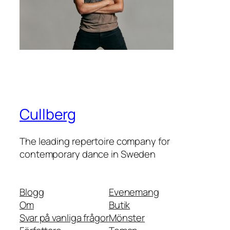
Cullberg
The leading repertoire company for
contemporary dance in Sweden
Blogg
Evenemang
Om
Butik
Svar på vanliga frågor
Mönster