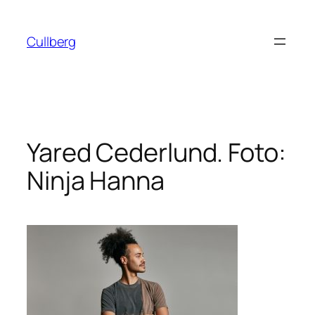
Hoppa
till
Cullberg
innehåll
Yared Cederlund. Foto:
Ninja Hanna