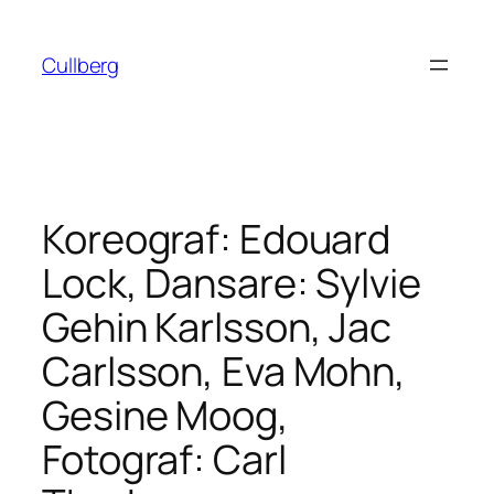
Hoppa
till
Cullberg
innehåll
Koreograf: Edouard
Lock, Dansare: Sylvie
Gehin Karlsson, Jac
Carlsson, Eva Mohn,
Gesine Moog,
Fotograf: Carl