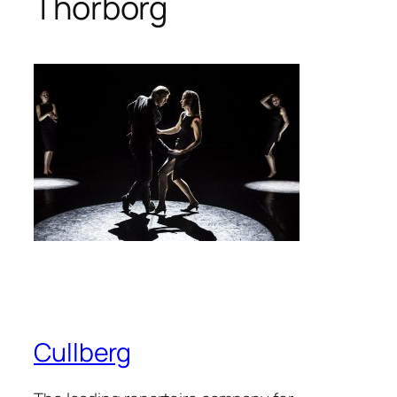
Thorborg
Cullberg