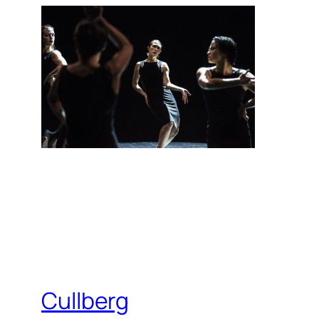
Cullberg