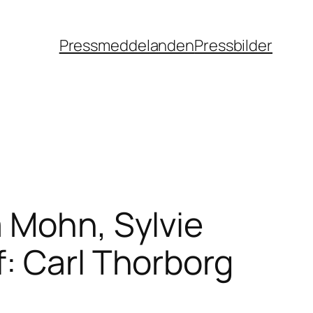
Pressmeddelanden
Pressbilder
 Mohn, Sylvie
: Carl Thorborg