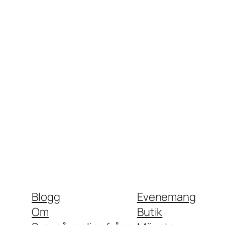
Blogg
Evenemang
Om
Butik