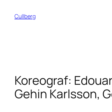
Hoppa
till
Cullberg
innehåll
Koreograf: Edouar
Gehin Karlsson, G