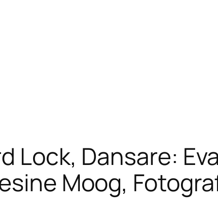
d Lock, Dansare: Eva
esine Moog, Fotograf