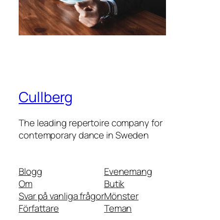
Cullberg
The leading repertoire company for
contemporary dance in Sweden
Blogg
Evenemang
Om
Butik
Svar på vanliga frågor
Mönster
Författare
Teman