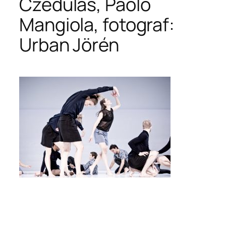
Czédulás, Paolo
Mangiola, fotograf:
Urban Jörén