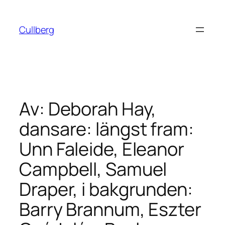
Hoppa
till
Cullberg
innehåll
Av: Deborah Hay,
dansare: längst fram:
Unn Faleide, Eleanor
Campbell, Samuel
Draper, i bakgrunden:
Barry Brannum, Eszter