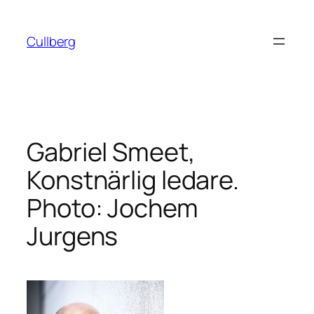
Hoppa
till
Cullberg
innehåll
Gabriel Smeet,
Konstnärlig ledare.
Photo: Jochem
Jurgens