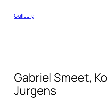
Hoppa
till
Cullberg
innehåll
Gabriel Smeet, Ko
Jurgens