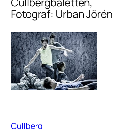
Cullbergbaletten,
Fotograf: Urban Jörén
Cullberg