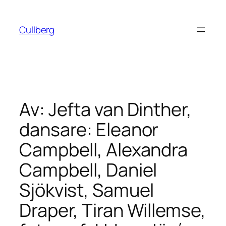
Hoppa
till
Cullberg
innehåll
Av: Jefta van Dinther,
dansare: Eleanor
Campbell, Alexandra
Campbell, Daniel
Sjökvist, Samuel
Draper, Tiran Willemse,