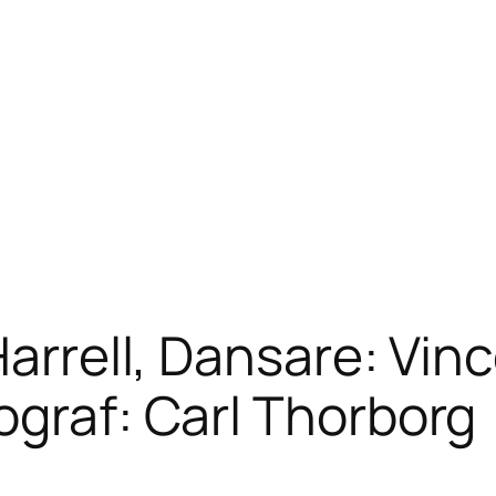
Harrell, Dansare: Vin
ograf: Carl Thorborg