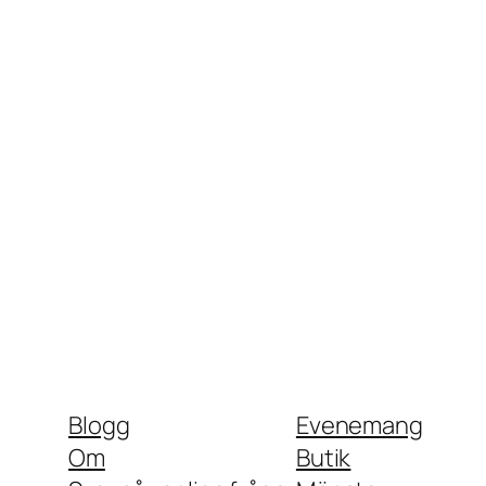
Blogg
Evenemang
Om
Butik