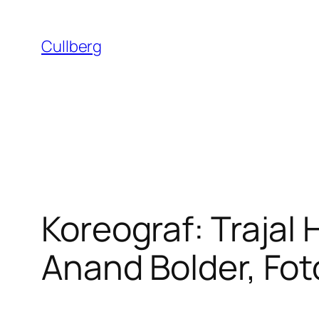
Hoppa
till
Cullberg
innehåll
Koreograf: Trajal 
Anand Bolder, Fot