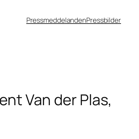
Pressmeddelanden
Pressbilder
cent Van der Plas,