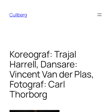
Hoppa
till
Cullberg
innehåll
Koreograf: Trajal
Harrell, Dansare:
Vincent Van der Plas,
Fotograf: Carl
Thorborg