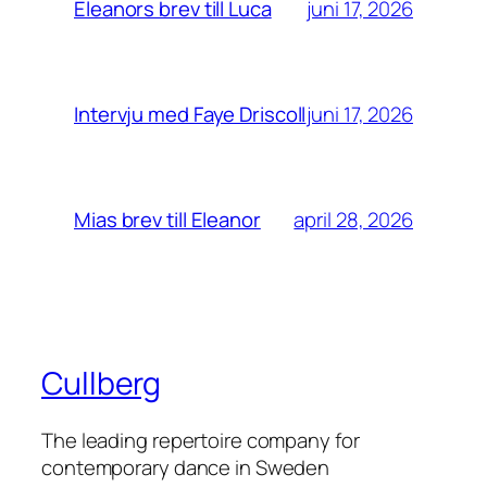
juni 17, 2026
Eleanors brev till Luca
juni 17, 2026
Intervju med Faye Driscoll
april 28, 2026
Mias brev till Eleanor
Cullberg
The leading repertoire company for
contemporary dance in Sweden