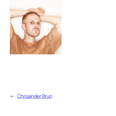
←
Chrisander Brun