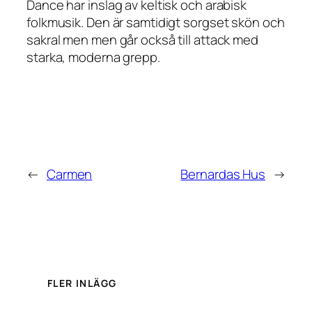
Dance har inslag av keltisk och arabisk
folkmusik. Den är samtidigt sorgset skön och
sakral men men går också till attack med
starka, moderna grepp.
←
Carmen
Bernardas Hus
→
FLER INLÄGG