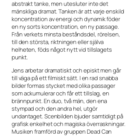
abstrakt tanke, men utesluter inte det
mänskliga dramat. Tanken är att varje enskild
koncentration av energi och dynamik föder
en ny sorts koncentration, en ny passage.
Från verkets minsta beståndsdel, rörelsen,
till den största, riktningen eller själva
helheten, föds något nytt vid tillslagets
punkt.
Jens arbetar dramatiskt och episkt men går
till väga på ett filmiskt sätt. I en rad snabba
bilder formas stycket med olika passager
som ackumulerar och får ett tillslag, en
brännpunkt. En duo, två män, den ena
stympad och den andra hel, utgör
undantaget. Scenbilden bjuder samtidigt på
grafisk enkelhet och magiska överraskningar.
Musiken framförd av gruppen Dead Can