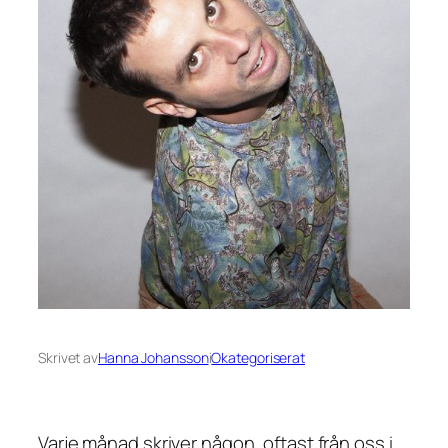
Skrivet av
Hanna Johansson
i
Okategoriserat
Varje månad skriver någon, oftast från oss i