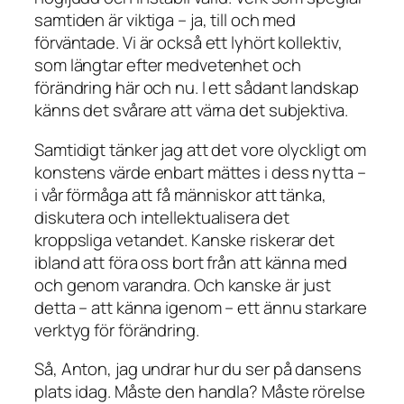
samtiden är viktiga – ja, till och med
förväntade. Vi är också ett lyhört kollektiv,
som längtar efter medvetenhet och
förändring här och nu. I ett sådant landskap
känns det svårare att värna det subjektiva.
Samtidigt tänker jag att det vore olyckligt om
konstens värde enbart mättes i dess nytta –
i vår förmåga att få människor att tänka,
diskutera och intellektualisera det
kroppsliga vetandet. Kanske riskerar det
ibland att föra oss bort från att känna med
och genom varandra. Och kanske är just
detta – att känna igenom – ett ännu starkare
verktyg för förändring.
Så, Anton, jag undrar hur du ser på dansens
plats idag. Måste den handla? Måste rörelse