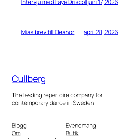
juni 17, 2026
Intervju med Faye Driscoll
april 28, 2026
Mias brev till Eleanor
Cullberg
The leading repertoire company for
contemporary dance in Sweden
Blogg
Evenemang
Om
Butik