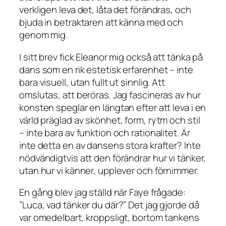
verkligen leva det, låta det förändras, och
bjuda in betraktaren att känna med och
genom mig.
I sitt brev fick Eleanor mig också att tänka på
dans som en rik estetisk erfarenhet – inte
bara visuell, utan fullt ut sinnlig. Att
omslutas, att beröras. Jag fascineras av hur
konsten speglar en längtan efter att leva i en
värld präglad av skönhet, form, rytm och stil
– inte bara av funktion och rationalitet. Är
inte detta en av dansens stora krafter? Inte
nödvändigtvis att den förändrar hur vi tänker,
utan hur vi känner, upplever och förnimmer.
En gång blev jag ställd när Faye frågade:
”Luca, vad tänker du där?” Det jag gjorde då
var omedelbart, kroppsligt, bortom tankens