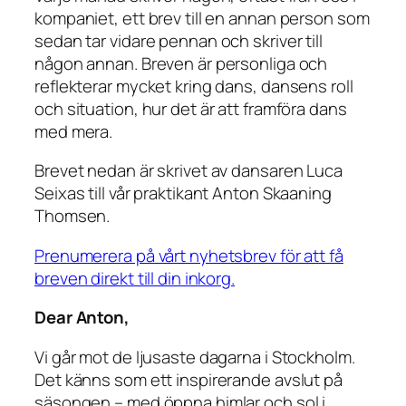
kompaniet, ett brev till en annan person som
sedan tar vidare pennan och skriver till
någon annan. Breven är personliga och
reflekterar mycket kring dans, dansens roll
och situation, hur det är att framföra dans
med mera.
Brevet nedan är skrivet av dansaren Luca
Seixas till vår praktikant Anton Skaaning
Thomsen.
Prenumerera på vårt nyhetsbrev för att få
breven direkt till din inkorg.
Dear Anton,
Vi går mot de ljusaste dagarna i Stockholm.
Det känns som ett inspirerande avslut på
säsongen – med öppna himlar och sol i