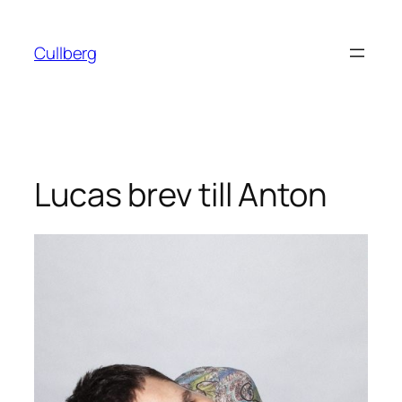
Hoppa
till
Cullberg
innehåll
Lucas brev till Anton