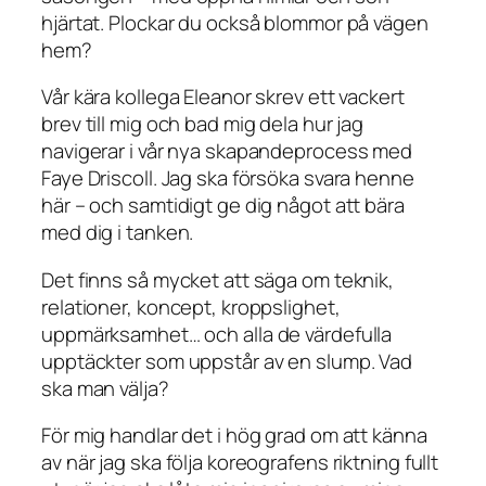
hjärtat. Plockar du också blommor på vägen
hem?
Vår kära kollega Eleanor skrev ett vackert
brev till mig och bad mig dela hur jag
navigerar i vår nya skapandeprocess med
Faye Driscoll. Jag ska försöka svara henne
här – och samtidigt ge dig något att bära
med dig i tanken.
Det finns så mycket att säga om teknik,
relationer, koncept, kroppslighet,
uppmärksamhet… och alla de värdefulla
upptäckter som uppstår av en slump. Vad
ska man välja?
För mig handlar det i hög grad om att känna
av när jag ska följa koreografens riktning fullt