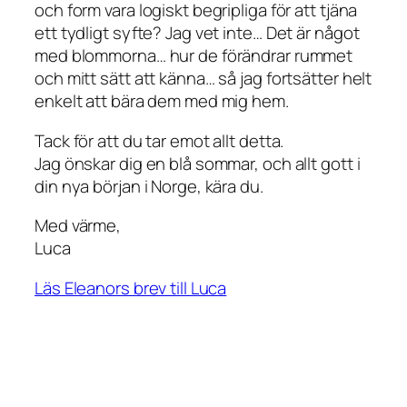
och form vara logiskt begripliga för att tjäna
ett tydligt syfte? Jag vet inte… Det är något
med blommorna… hur de förändrar rummet
och mitt sätt att känna… så jag fortsätter helt
enkelt att bära dem med mig hem.
Tack för att du tar emot allt detta.
Jag önskar dig en blå sommar, och allt gott i
din nya början i Norge, kära du.
Med värme,
Luca
Läs Eleanors brev till Luca