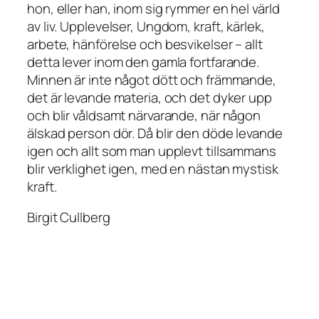
hon, eller han, inom sig rymmer en hel värld
av liv. Upplevelser, Ungdom, kraft, kärlek,
arbete, hänförelse och besvikelser – allt
detta lever inom den gamla fortfarande.
Minnen är inte något dött och främmande,
det är levande materia, och det dyker upp
och blir våldsamt närvarande, när någon
älskad person dör. Då blir den döde levande
igen och allt som man upplevt tillsammans
blir verklighet igen, med en nästan mystisk
kraft.
Birgit Cullberg