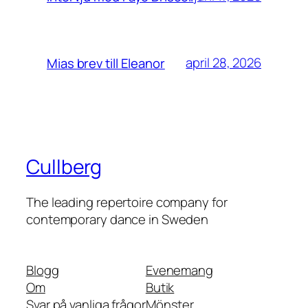
april 28, 2026
Mias brev till Eleanor
Cullberg
The leading repertoire company for
contemporary dance in Sweden
Blogg
Evenemang
Om
Butik
Svar på vanliga frågor
Mönster