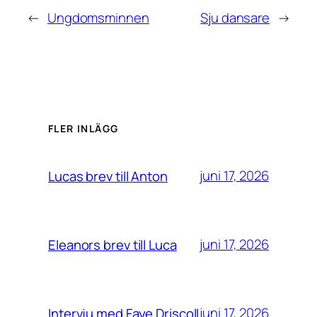
←
Ungdomsminnen
Sju dansare
→
FLER INLÄGG
juni 17, 2026
Lucas brev till Anton
juni 17, 2026
Eleanors brev till Luca
juni 17, 2026
Intervju med Faye Driscoll