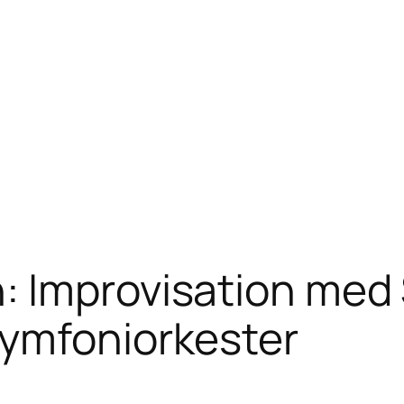
: Improvisation med
Symfoniorkester