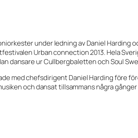
niorkester under ledning av Daniel Harding
tfestivalen Urban connection 2013. Hela Sver
dan dansare ur Cullbergbaletten och Soul Swe
de med chefsdirigent Daniel Harding före för
å musiken och dansat tillsammans några gånger