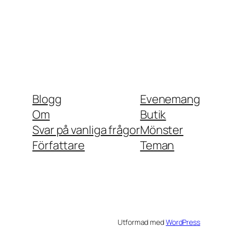
Blogg
Evenemang
Om
Butik
Svar på vanliga frågor
Mönster
Författare
Teman
Utformad med
WordPress