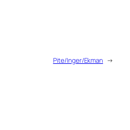
Pite/Inger/Ekman
→