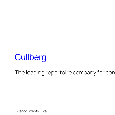
Cullberg
The leading repertoire company for c
Twenty Twenty-Five