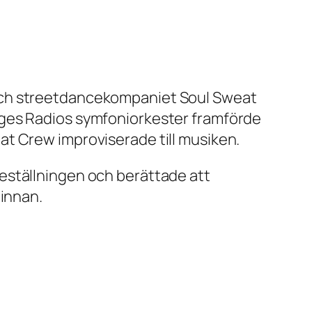
 och streetdancekompaniet Soul Sweat
iges Radios symfoniorkester framförde
at Crew improviserade till musiken.
eställningen och berättade att
 innan.