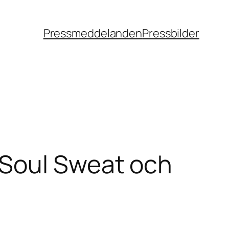
Pressmeddelanden
Pressbilder
 Soul Sweat och