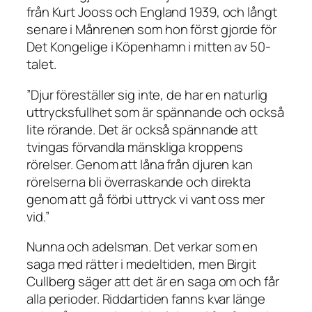
från Kurt Jooss och England 1939, och långt
senare i
Månrenen
som hon först gjorde för
Det Kongelige i Köpenhamn i mitten av 50-
talet.
”Djur föreställer sig inte, de har en naturlig
uttrycksfullhet som är spännande och också
lite rörande. Det är också spännande att
tvingas förvandla mänskliga kroppens
rörelser. Genom att låna från djuren kan
rörelserna bli överraskande och direkta
genom att gå förbi uttryck vi vant oss mer
vid.”
Nunna och adelsman. Det verkar som en
saga med rätter i medeltiden, men Birgit
Cullberg säger att det är en saga om och får
alla perioder. Riddartiden fanns kvar länge