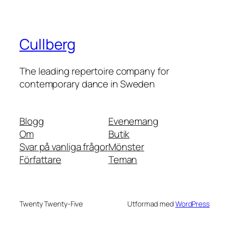
Cullberg
The leading repertoire company for
contemporary dance in Sweden
Blogg
Evenemang
Om
Butik
Svar på vanliga frågor
Mönster
Författare
Teman
Twenty Twenty-Five
Utformad med
WordPress