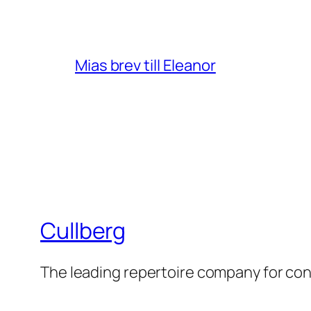
Mias brev till Eleanor
Cullberg
The leading repertoire company for c