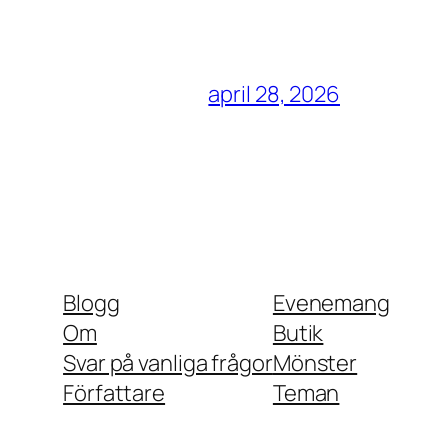
april 28, 2026
Blogg
Evenemang
Om
Butik
Svar på vanliga frågor
Mönster
Författare
Teman