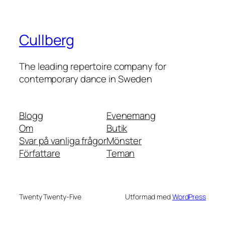
Cullberg
The leading repertoire company for
contemporary dance in Sweden
Blogg
Evenemang
Om
Butik
Svar på vanliga frågor
Mönster
Författare
Teman
Twenty Twenty-Five
Utformad med
WordPress