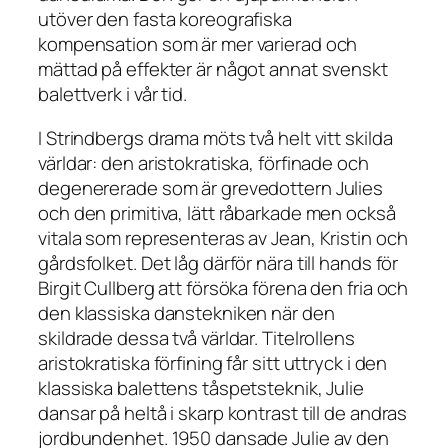
utöver den fasta koreografiska
kompensation som är mer varierad och
mättad på effekter är något annat svenskt
balettverk i vår tid.
I Strindbergs drama möts två helt vitt skilda
världar: den aristokratiska, förfinade och
degenererade som är grevedottern Julies
och den primitiva, lätt råbarkade men också
vitala som representeras av Jean, Kristin och
gårdsfolket. Det låg därför nära till hands för
Birgit Cullberg att försöka förena den fria och
den klassiska danstekniken när den
skildrade dessa två världar. Titelrollens
aristokratiska förfining får sitt uttryck i den
klassiska balettens tåspetsteknik, Julie
dansar på heltå i skarp kontrast till de andras
jordbundenhet. 1950 dansade Julie av den