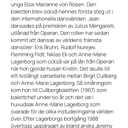
unga Elsa-Marianne von Rosen. Den
baletten blev också hennes första steg ut i
den internationella dansvärlden. Jean
dansades på premiären av Julius Mengarelli,
utlånad från Operan. Den rollen har sedan
kommit att dansas av världens främsta
dansörer: Erik Bruhn, Rudolf Nurejev,
Flemming Flidt, Niklas Ek och Anne-Marie
Lagerborg som också var på lån från Operan
när hon gjorde husan Kristin. Det skulle till
ett livslångt samarbete mellan Birgit Cullberg
och Anne-Marie Lagerborg. Så småningom
kom hon till Cullbergbaletten (1967) som
balettchef under tio år och det var i
huvudsak Anne-Marie Lagerborg som
svarade för de olika instuderingarna världen
över. Efter Lagerborgs bortgång 1988
övertogs uppdraget av bland andra Jeremy