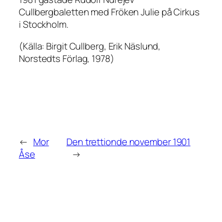
Cullbergbaletten med
Fröken Julie
på Cirkus
i Stockholm.
(Källa:
Birgit Cullberg
, Erik Näslund,
Norstedts Förlag, 1978)
←
Mor
Den trettionde november 1901
Åse
→