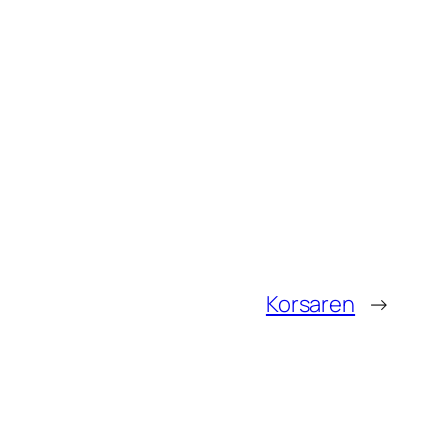
Korsaren
→