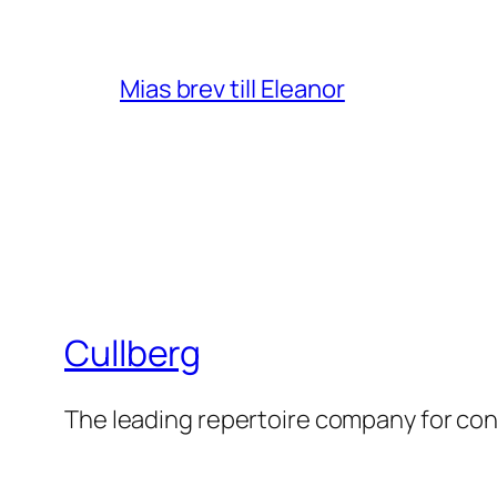
Mias brev till Eleanor
Cullberg
The leading repertoire company for c