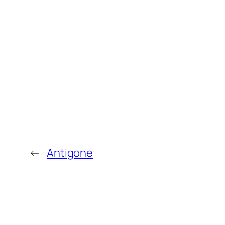
←
Antigone