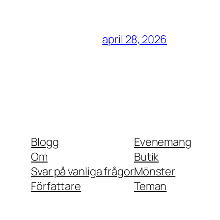
april 28, 2026
Blogg
Evenemang
Om
Butik
Svar på vanliga frågor
Mönster
Författare
Teman