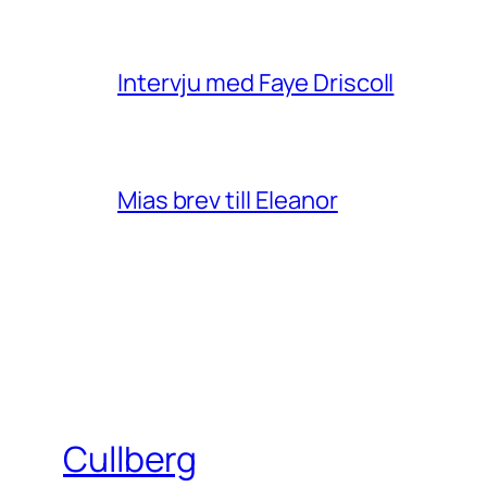
Intervju med Faye Driscoll
Mias brev till Eleanor
Cullberg