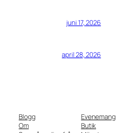
juni 17, 2026
april 28, 2026
Blogg
Evenemang
Om
Butik