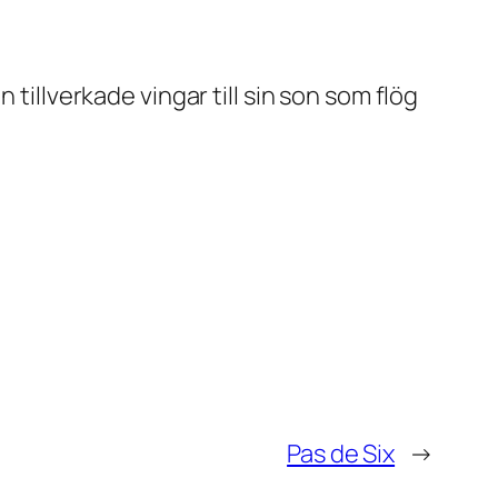
tillverkade vingar till sin son som flög
Pas de Six
→