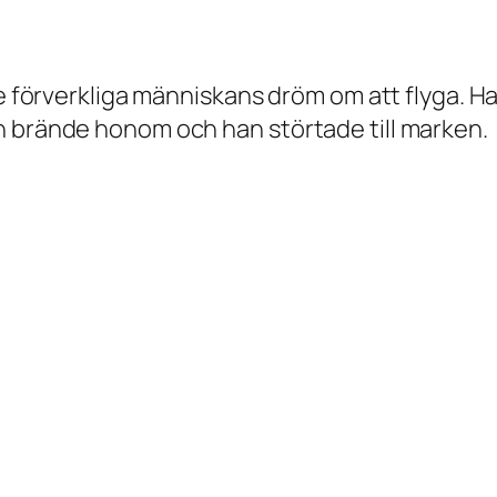
e förverkliga människans dröm om att flyga. Han 
n brände honom och han störtade till marken.