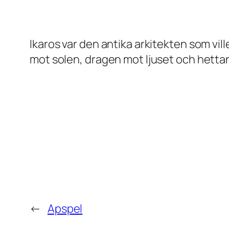
Ikaros var den antika arkitekten som vill
mot solen, dragen mot ljuset och hetta
←
Apspel