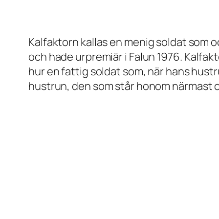
Kalfaktorn
kallas en menig soldat som oc
och hade urpremiär i Falun 1976.
Kalfak
hur en fattig soldat som, när hans hustr
hustrun, den som står honom närmast o