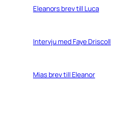
Eleanors brev till Luca
Intervju med Faye Driscoll
Mias brev till Eleanor