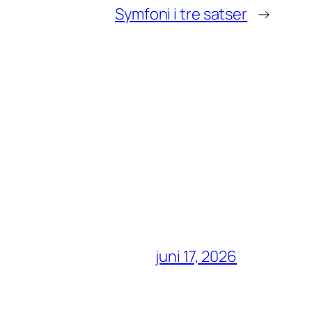
Symfoni i tre satser
→
juni 17, 2026