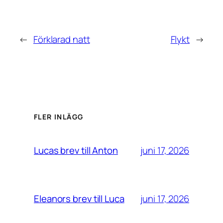
←
Förklarad natt
Flykt
→
FLER INLÄGG
juni 17, 2026
Lucas brev till Anton
juni 17, 2026
Eleanors brev till Luca