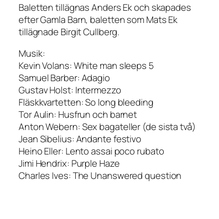
Baletten tillägnas Anders Ek och skapades
efter
Gamla Barn
, baletten som Mats Ek
tillägnade Birgit Cullberg.
Musik:
Kevin Volans:
White man sleeps 5
Samuel Barber:
Adagio
Gustav Holst:
Intermezzo
Fläskkvartetten:
So long bleeding
Tor Aulin:
Husfrun och barnet
Anton Webern:
Sex bagateller (de sista två)
Jean Sibelius:
Andante festivo
Heino Eller:
Lento assai poco rubato
Jimi Hendrix:
Purple Haze
Charles Ives:
The Unanswered question