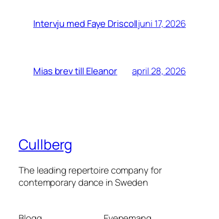
juni 17, 2026
Intervju med Faye Driscoll
april 28, 2026
Mias brev till Eleanor
Cullberg
The leading repertoire company for
contemporary dance in Sweden
Blogg
Evenemang